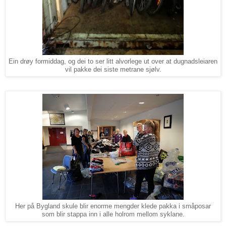
Ein drøy formiddag, og dei to ser litt alvorlege ut over at dugnadsleiaren
vil pakke dei siste metrane sjølv.
Her på Bygland skule blir enorme mengder klede pakka i småposar
som blir stappa inn i alle holrom mellom syklane.