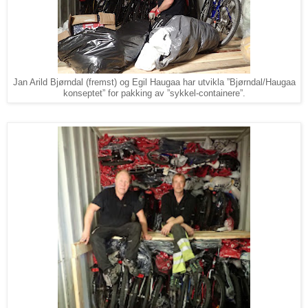
Jan Arild Bjørndal (fremst) og Egil Haugaa har utvikla ”Bjørndal/Haugaa
konseptet” for pakking av ”sykkel-containere”.