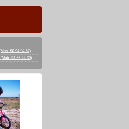
(Mob: 90 94 04 37)
 (Mob: 94 56 44 39)