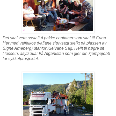
Det skal vere sosialt å pakke container som skal til Cuba.
Her med vaffelkos (vaflane sjølvsagt steikt på plassen av
Signe Arneberg) utanfor Kleivane Sag. Heilt til høgre sit
Hossein, asylsøkar frå Afganistan som gjer ein kjempejobb
for sykkelprosjektet.