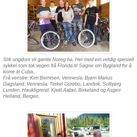
Slik ungdom vil gamle Noreg ha. Her med ein veldig spesiell
sykkel som tok vegen frå Florida til Søgne om Bygland for å
kome til Cuba...
Frå venstre: Kim Berntsen, Vennesla. Bjørn Marius
Dagsland, Vennesla. Terkel Gurebo, Landvik. Solbjørg
Lunden, Haukligrend. Kjetil Aabel, Birkeland og Asgeir
Helland, Bergen.